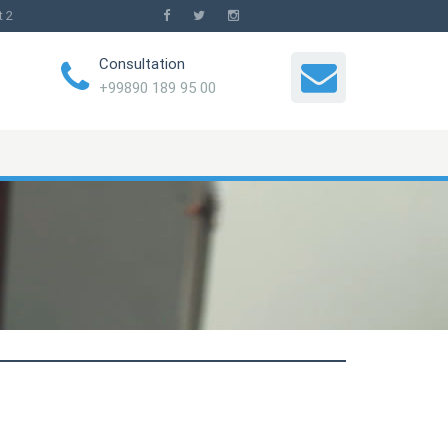
t 2
Consultation
+99890 189 95 00