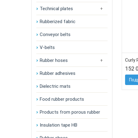
Technical plates
Rubberized fabric
Conveyor belts
V-belts
Curly 
Rubber hoses
152 
Rubber adhesives
Под
Dielectric mats
Food rubber products
Products from porous rubber
Insulation tape HB
Rubber shoes